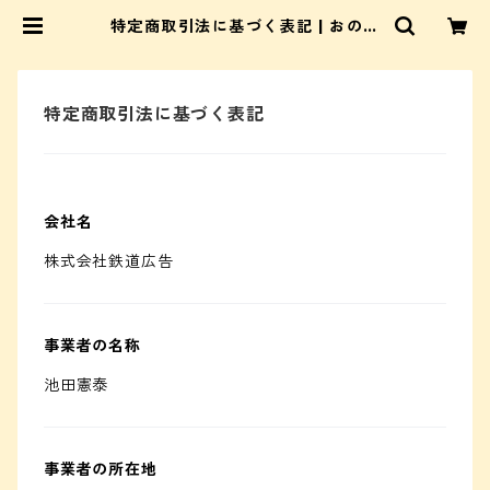
特定商取引法に基づく表記 | おのみ
ち にゃモン 公式ネットショップ
特定商取引法に基づく表記
会社名
株式会社鉄道広告
事業者の名称
池田憲泰
事業者の所在地