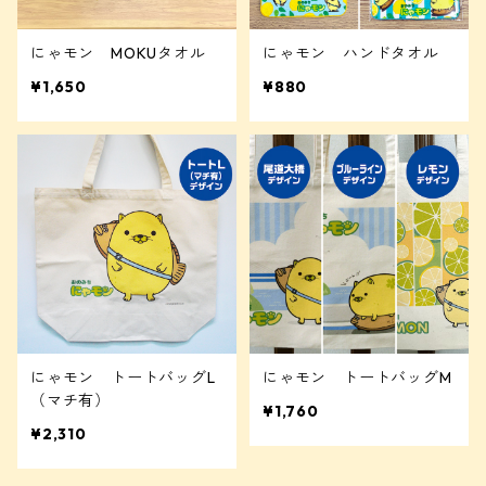
にゃモン MOKUタオル
にゃモン ハンドタオル
¥1,650
¥880
にゃモン トートバッグL
にゃモン トートバッグM
（マチ有）
¥1,760
¥2,310