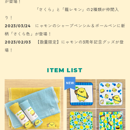
が登場！
「さくら」と「籠レモン」の2種類が仲間入
り！
2023/03/24
にゃモンのシャープペンシル＆ボールペンに新
柄「さくら色」が登場！
2023/02/03
【数量限定】にゃモンの3周年記念グッズが登
場！
ITEM LIST