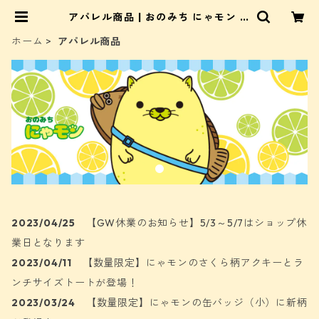
アパレル商品 | おのみち にゃモン 公
式ネットショップ
ホーム
アパレル商品
2023/04/25
【GW休業のお知らせ】5/3～5/7はショップ休
業日となります
2023/04/11
【数量限定】にゃモンのさくら柄アクキーとラ
ンチサイズトートが登場！
2023/03/24
【数量限定】にゃモンの缶バッジ（小）に新柄