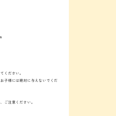
m
してください。
なお子様には絶対に与えないでくだ
で、ご注意ください。