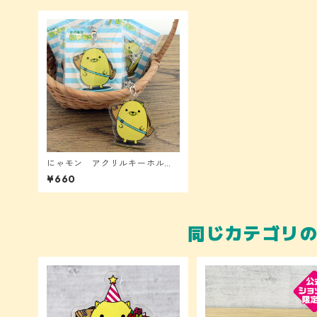
にゃモン アクリルキーホルダ
ー（ノーマル）
¥660
同じカテゴリ