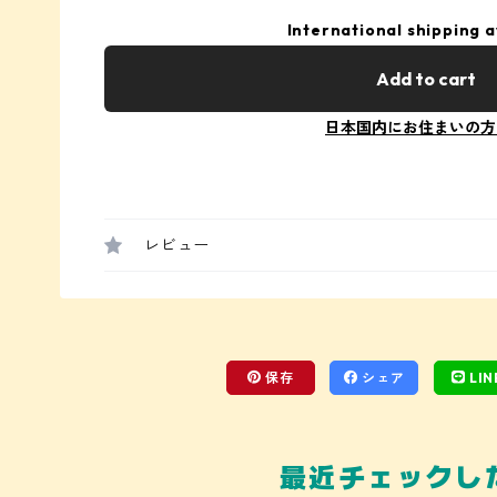
International shipping a
Add to cart
日本国内にお住まいの方
レビュー
保存
シェア
LIN
最近チェックし